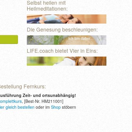
Selbst heilen mit
Heilmeditationen:
Die Genesung beschleunigen:
LIFE.coach bietet Vier in Eins:
estellung Fernkurs:
usführung Zeit- und ortsunabhängig!
omplettkurs
, [Best-Nr. HM211001]
ier gleich bestellen
oder im
Shop
stöbern