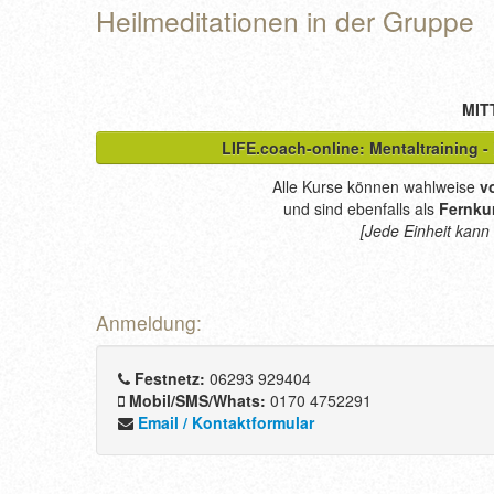
Heilmeditationen in der Gruppe
MIT
LIFE.coach-online: Mentaltraining - 
Alle Kurse können wahlweise
vo
und sind ebenfalls als
Fernku
[Jede Einheit kann
Anmeldung:
Festnetz:
06293 929404
Mobil/SMS/Whats:
0170 4752291
Email / Kontaktformular