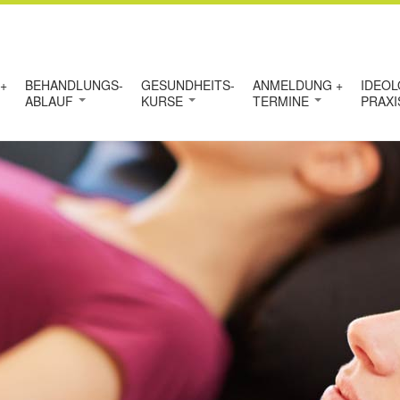
+
BEHANDLUNGS-
GESUNDHEITS-
ANMELDUNG +
IDEOL
ABLAUF
KURSE
TERMINE
PRAX