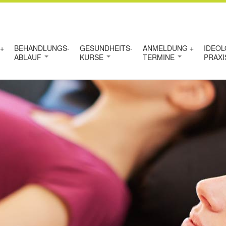
+
BEHANDLUNGS-
GESUNDHEITS-
ANMELDUNG +
IDEOL
ABLAUF
KURSE
TERMINE
PRAX