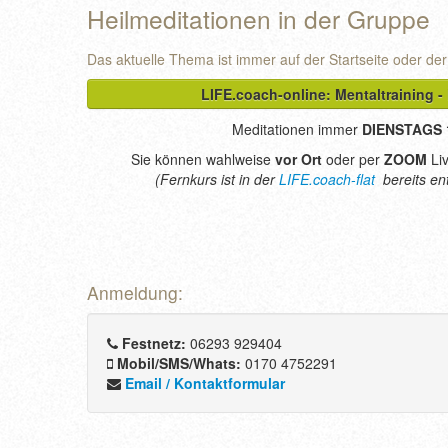
Heilmeditationen in der Gruppe
Das aktuelle Thema ist immer auf der Startseite oder der 
LIFE.coach-online: Mentaltraining - 
Meditationen immer
DIENSTAGS 
Sie können wahlweise
vor Ort
oder per
ZOOM
Li
(Fernkurs ist in der
LIFE.coach-flat
bereits en
Anmeldung:
Festnetz:
06293 929404
Mobil/SMS/Whats:
0170 4752291
Email / Kontaktformular